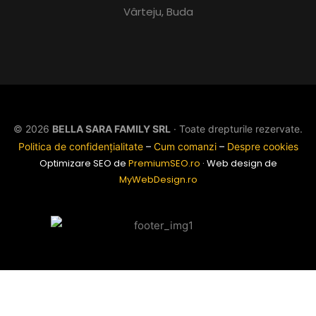
Vârteju, Buda
© 2026
BELLA SARA FAMILY SRL
· Toate drepturile rezervate.
Politica de confidențialitate
–
Cum comanzi
–
Despre cookies
Optimizare SEO de
PremiumSEO.ro
· Web design de
MyWebDesign.ro