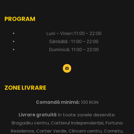
PROGRAM
Luni – Vineri:11:00 – 22:00
Sâmbătă : 11:00 – 22:00
Duminică: 11:00 – 22:00
ZONE LIVRARE
Comandă minimă:
100 RON
Livrare gratuită
în toate zonele deservite:
Bragadiru centru, Cartierul Independenței, Fortuna
Residence, Cartier Verde, Clinceni centru, Cornetu,