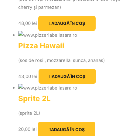
cherry și parmezan)
48,00
lei
ADAUGĂ ÎN COȘ
Pizza Hawaii
(sos de roșii, mozzarella, șuncă, ananas)
43,00
lei
ADAUGĂ ÎN COȘ
Sprite 2L
(sprite 2L)
20,00
lei
ADAUGĂ ÎN COȘ