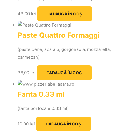
43,00
lei
ADAUGĂ ÎN COȘ
Paste Quattro Formaggi
(paste pene, sos alb, gorgonzola, mozzarella,
parmezan)
36,00
lei
ADAUGĂ ÎN COȘ
Fanta 0.33 ml
(fanta portocale 0.33 ml)
10,00
lei
ADAUGĂ ÎN COȘ