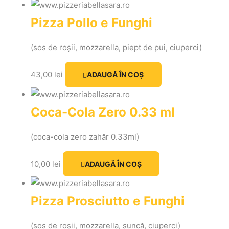
Pizza Pollo e Funghi
(
sos
de
roșii
, mozzarella, piept de pui, ciuperci)
43,00
lei
ADAUGĂ ÎN COȘ
Coca-Cola Zero 0.33 ml
(coca-cola zero zahăr 0.33ml)
10,00
lei
ADAUGĂ ÎN COȘ
Pizza Prosciutto e Funghi
(sos de roșii, mozzarella, șuncă, ciuperci)