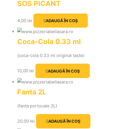
SOS PICANT
4,00
lei
ADAUGĂ ÎN COȘ
Coca-Cola 0.33 ml
(coca-cola 0.33 ml original taste)
10,00
lei
ADAUGĂ ÎN COȘ
Fanta 2L
(fanta portocale 2L)
20,00
lei
ADAUGĂ ÎN COȘ