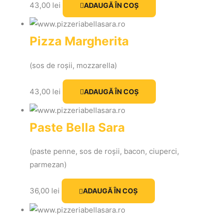
43,00
lei
ADAUGĂ ÎN COȘ
Pizza Margherita
(sos de roșii, mozzarella)
43,00
lei
ADAUGĂ ÎN COȘ
Paste Bella Sara
(paste penne, sos de roșii, bacon, ciuperci,
parmezan)
36,00
lei
ADAUGĂ ÎN COȘ