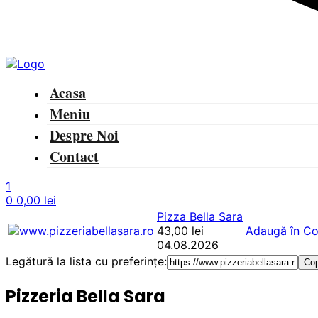
Menu
Acasa
Meniu
Despre Noi
Contact
1
0
0,00
lei
Pizza Bella Sara
43,00
lei
Adaugă în C
04.08.2026
Legătură la lista cu preferințe:
Co
Pizzeria Bella Sara