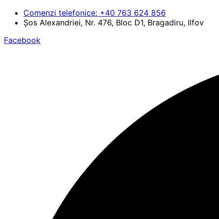
Comenzi telefonice: +40 763 624 856
Șos Alexandriei, Nr. 476, Bloc D1, Bragadiru, Ilfov
Facebook