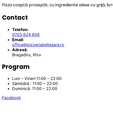
Pizza coaptă proaspăt, cu ingrediente alese cu grijă, livr
Contact
Telefon:
0763 624 856
Email:
office@pizzeriabellasara.ro
Adresă:
Bragadiru, Ilfov
Program
Luni – Vineri:11:00 – 22:00
Sâmbătă : 11:00 – 22:00
Duminică: 11:00 – 22:00
Facebook