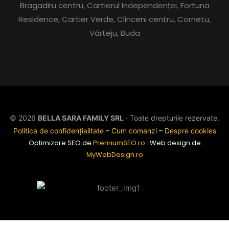
Bragadiru centru, Cartierul Independenței, Fortuna
Residence, Cartier Verde, Clinceni centru, Cornetu,
Vârteju, Buda
© 2026
BELLA SARA FAMILY SRL
· Toate drepturile rezervate.
Politica de confidențialitate
–
Cum comanzi
–
Despre cookies
Optimizare SEO de
PremiumSEO.ro
· Web design de
MyWebDesign.ro