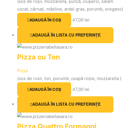
(sos de roșii, mozzarella, șuncă, ciuperci, salam
uscat, cârnați, măsline, ardei gras, porumb, oregano)
47,00
lei
ADAUGĂ ÎN COȘ
ADAUGĂ ÎN LISTA CU PREFERINȚE
Pizza cu Ton
Pizza
(sos de rosii, ton, porumb, ceapă roșie, mozzarella )
47,00
lei
ADAUGĂ ÎN COȘ
ADAUGĂ ÎN LISTA CU PREFERINȚE
Pizza Quattro Formaggi