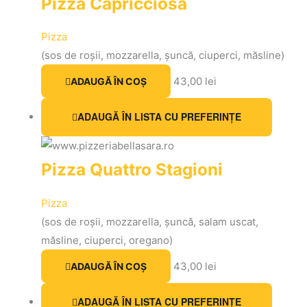
Pizza Capricciosa
Pizza
(sos de roșii, mozzarella, șuncă, ciuperci, măsline)
43,00
lei
ADAUGĂ ÎN COȘ
ADAUGĂ ÎN LISTA CU PREFERINȚE
Pizza Quattro Stagioni
Pizza
(sos de roșii, mozzarella, șuncă, salam uscat,
măsline, ciuperci, oregano)
43,00
lei
ADAUGĂ ÎN COȘ
ADAUGĂ ÎN LISTA CU PREFERINȚE