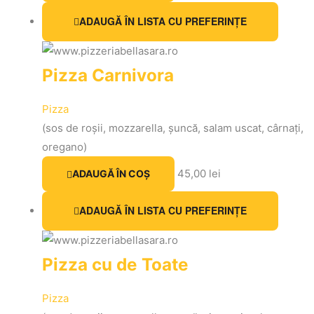
ADAUGĂ ÎN LISTA CU PREFERINȚE
Pizza Carnivora
Pizza
(sos de roșii, mozzarella, șuncă, salam uscat, cârnați,
oregano)
45,00
lei
ADAUGĂ ÎN COȘ
ADAUGĂ ÎN LISTA CU PREFERINȚE
Pizza cu de Toate
Pizza