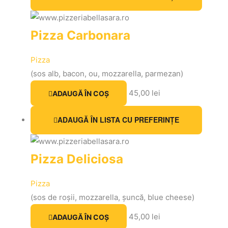
Pizza Carbonara
Pizza
(sos alb, bacon, ou, mozzarella, parmezan)
45,00
lei
ADAUGĂ ÎN COȘ
ADAUGĂ ÎN LISTA CU PREFERINȚE
Pizza Deliciosa
Pizza
(sos de roșii, mozzarella, șuncă, blue cheese)
45,00
lei
ADAUGĂ ÎN COȘ