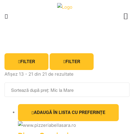
FILTER
FILTER
Afișez 13 - 21 din 21 de rezultate
ADAUGĂ ÎN LISTA CU PREFERINȚE