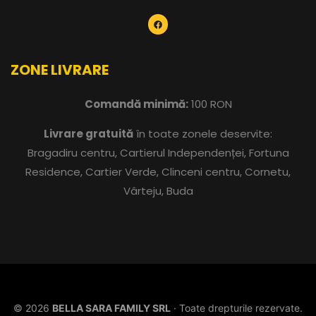
ZONE LIVRARE
Comandă minimă:
100 RON
Livrare gratuită
în toate zonele deservite:
Bragadiru centru, Cartierul Independenței, Fortuna
Residence, Cartier Verde, Clinceni centru, Cornetu,
Vârteju, Buda
© 2026
BELLA SARA FAMILY SRL
· Toate drepturile rezervate.