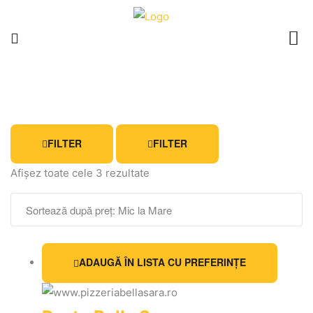
FILTER
FILTER
Afișez toate cele 3 rezultate
ADAUGĂ ÎN LISTA CU PREFERINȚE