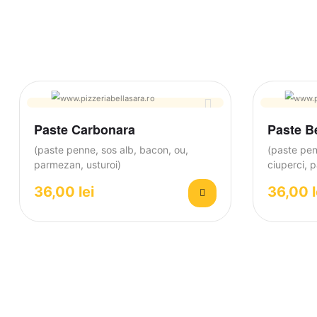
Paste Carbonara
Paste Be
(paste penne, sos alb, bacon, ou,
(paste pen
parmezan, usturoi)
ciuperci, 
36,00
lei
36,00