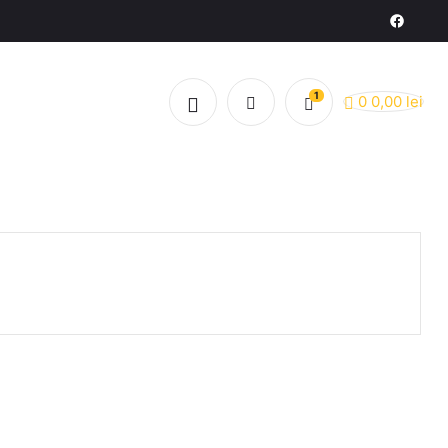
1
0
0,00
lei