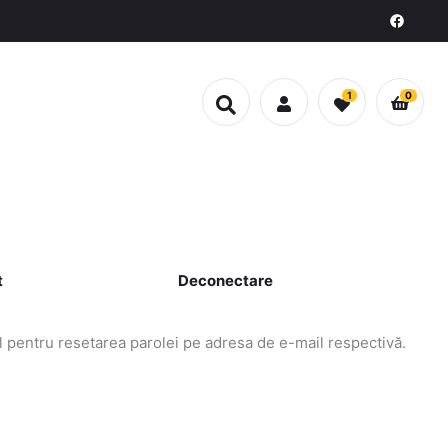
1
0
t
Deconectare
-ul pentru resetarea parolei pe adresa de e-mail respectivă.