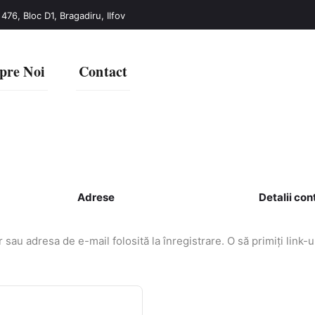
 476, Bloc D1, Bragadiru, Ilfov
pre Noi
Contact
Adrese
Detalii con
r sau adresa de e-mail folosită la înregistrare. O să primiţi link